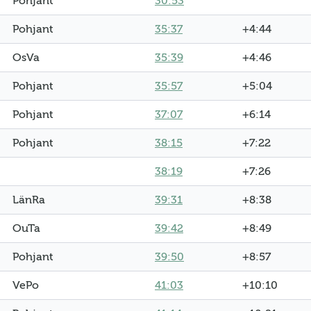
Pohjant
30:53
Pohjant
35:37
+4:44
OsVa
35:39
+4:46
Pohjant
35:57
+5:04
Pohjant
37:07
+6:14
Pohjant
38:15
+7:22
38:19
+7:26
LänRa
39:31
+8:38
OuTa
39:42
+8:49
Pohjant
39:50
+8:57
VePo
41:03
+10:10