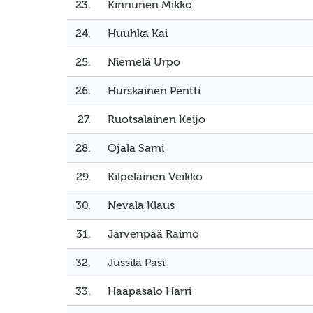
23.
Kinnunen Mikko
24.
Huuhka Kai
25.
Niemelä Urpo
26.
Hurskainen Pentti
27.
Ruotsalainen Keijo
28.
Ojala Sami
29.
Kilpeläinen Veikko
30.
Nevala Klaus
31.
Järvenpää Raimo
32.
Jussila Pasi
33.
Haapasalo Harri