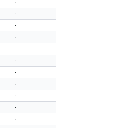
-
-
-
-
-
-
-
-
-
-
-