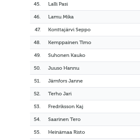
45.
Lalli Pasi
46.
Lamu Mika
47.
Konttajärvi Seppo
48.
Kemppainen Timo
49.
Suhonen Kauko
50.
Juuso Hannu
51.
Järnfors Janne
52.
Terho Jari
53.
Fredriksson Kaj
54.
Saarinen Tero
55.
Heinämaa Risto