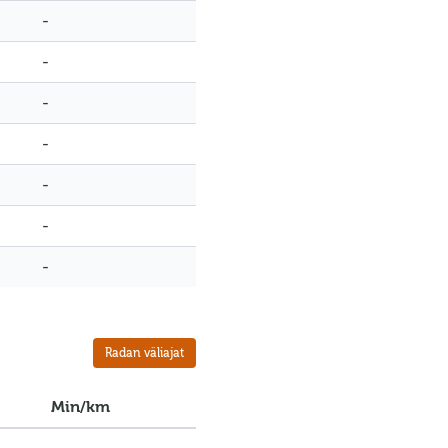
-
-
-
-
-
-
-
Radan väliajat
Min/km