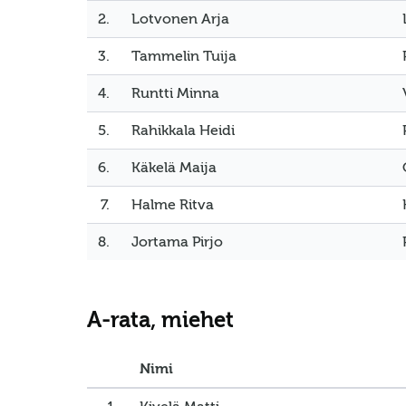
2.
Lotvonen Arja
3.
Tammelin Tuija
4.
Runtti Minna
5.
Rahikkala Heidi
6.
Käkelä Maija
7.
Halme Ritva
8.
Jortama Pirjo
A-rata, miehet
Nimi