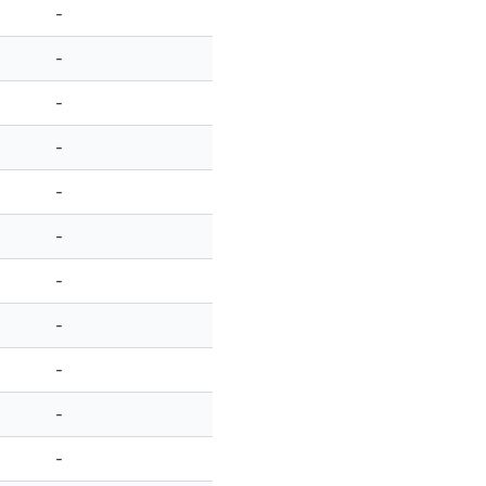
-
-
-
-
-
-
-
-
-
-
-