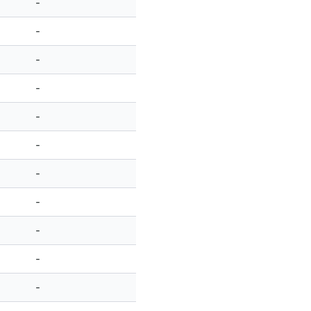
-
-
-
-
-
-
-
-
-
-
-