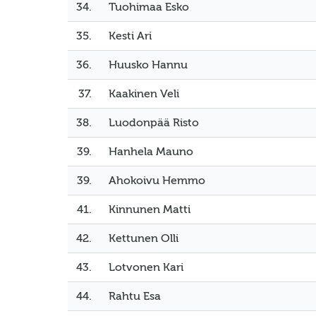
34.
Tuohimaa Esko
35.
Kesti Ari
36.
Huusko Hannu
37.
Kaakinen Veli
38.
Luodonpää Risto
39.
Hanhela Mauno
39.
Ahokoivu Hemmo
41.
Kinnunen Matti
42.
Kettunen Olli
43.
Lotvonen Kari
44.
Rahtu Esa