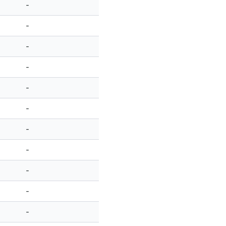
-
-
-
-
-
-
-
-
-
-
-