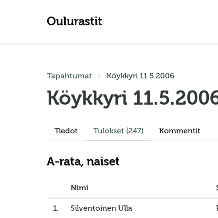
Oulurastit
Tapahtumat
Köykkyri 11.5.2006
Köykkyri 11.5.200
Tiedot
Tulokset
(247)
Kommentit
A-rata, naiset
Nimi
1.
Silventoinen Ulla