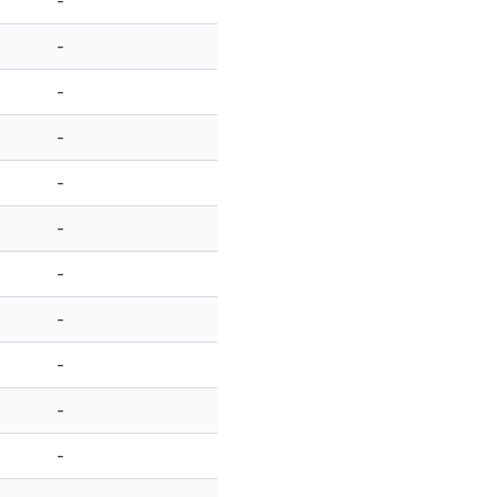
-
-
-
-
-
-
-
-
-
-
-