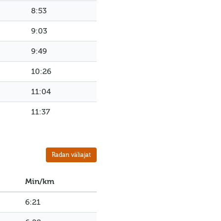
8:53
9:03
9:49
10:26
11:04
11:37
Radan väliajat
Min/km
6:21