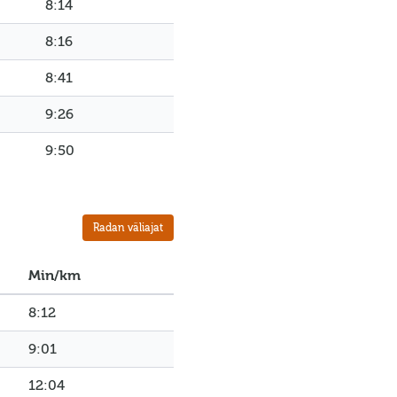
8:14
8:16
8:41
9:26
9:50
Radan väliajat
Min/km
8:12
9:01
12:04