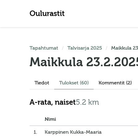
Oulurastit
Tapahtumat
Talvisarja 2025
Maikkula 23
Maikkula 23.2.202
Tiedot
Tulokset
(60)
Kommentit (2)
A-rata, naiset
5.2 km
Nimi
1.
Karppinen Kukka-Maaria