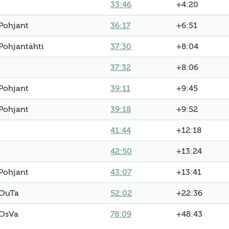
33:46
+4:20
Pohjant
36:17
+6:51
Pohjantähti
37:30
+8:04
37:32
+8:06
Pohjant
39:11
+9:45
Pohjant
39:18
+9:52
41:44
+12:18
42:50
+13:24
Pohjant
43:07
+13:41
OuTa
52:02
+22:36
OsVa
78:09
+48:43