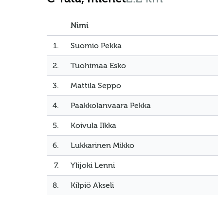
Nimi
1.
Suomio Pekka
2.
Tuohimaa Esko
3.
Mattila Seppo
4.
Paakkolanvaara Pekka
5.
Koivula Ilkka
6.
Lukkarinen Mikko
7.
Ylijoki Lenni
8.
Kilpiö Akseli