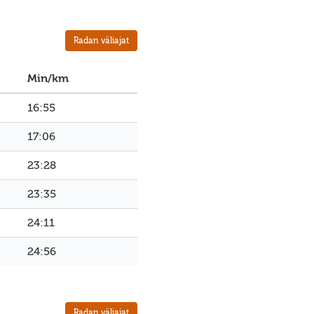
Radan väliajat
Min/km
16:55
17:06
23:28
23:35
24:11
24:56
Radan väliajat