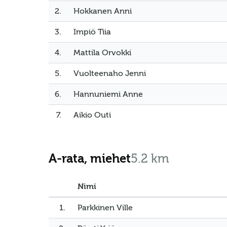
2.
Hokkanen Anni
3.
Impiö Tiia
4.
Mattila Orvokki
5.
Vuolteenaho Jenni
6.
Hannuniemi Anne
7.
Aikio Outi
A-rata, miehet
5.2 km
Nimi
1.
Parkkinen Ville