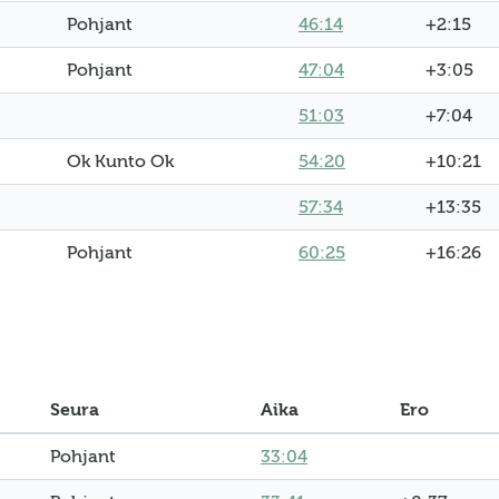
Pohjant
46:14
+2:15
Pohjant
47:04
+3:05
51:03
+7:04
Ok Kunto Ok
54:20
+10:21
57:34
+13:35
Pohjant
60:25
+16:26
Seura
Aika
Ero
Pohjant
33:04