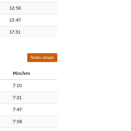
12:56
13:47
17:31
Radan väliajat
Min/km
7:10
7:21
7:47
7:58