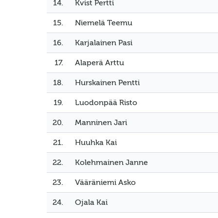
14.
Kvist Pertti
15.
Niemelä Teemu
16.
Karjalainen Pasi
17.
Alaperä Arttu
18.
Hurskainen Pentti
19.
Luodonpää Risto
20.
Manninen Jari
21.
Huuhka Kai
22.
Kolehmainen Janne
23.
Vääräniemi Asko
24.
Ojala Kai