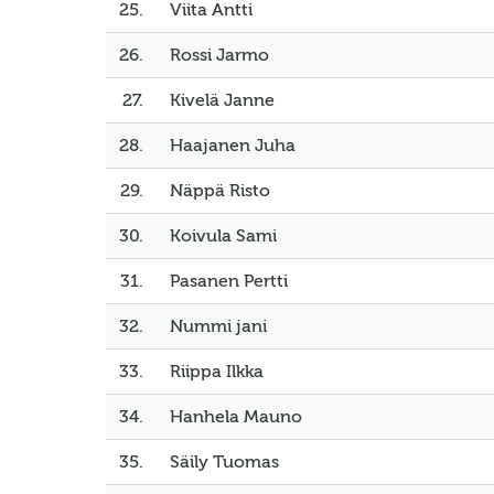
25.
Viita Antti
26.
Rossi Jarmo
27.
Kivelä Janne
28.
Haajanen Juha
29.
Näppä Risto
30.
Koivula Sami
31.
Pasanen Pertti
32.
Nummi jani
33.
Riippa Ilkka
34.
Hanhela Mauno
35.
Säily Tuomas