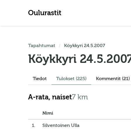
Oulurastit
Tapahtumat
Köykkyri 24.5.2007
Köykkyri 24.5.200
Tiedot
Tulokset
(225)
Kommentit (21)
A-rata, naiset
7 km
Nimi
1.
Silventoinen Ulla