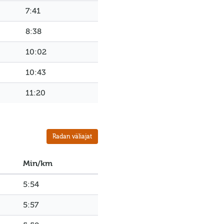
7:41
8:38
10:02
10:43
11:20
Radan väliajat
Min/km
5:54
5:57