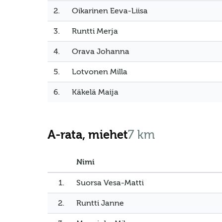
2.
Oikarinen Eeva-Liisa
3.
Runtti Merja
4.
Orava Johanna
5.
Lotvonen Milla
6.
Käkelä Maija
A-rata, miehet
7 km
Nimi
1.
Suorsa Vesa-Matti
2.
Runtti Janne