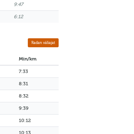
9:47
6:12
Radan väliajat
Min/km
7:33
8:31
8:32
9:39
10:12
10:13