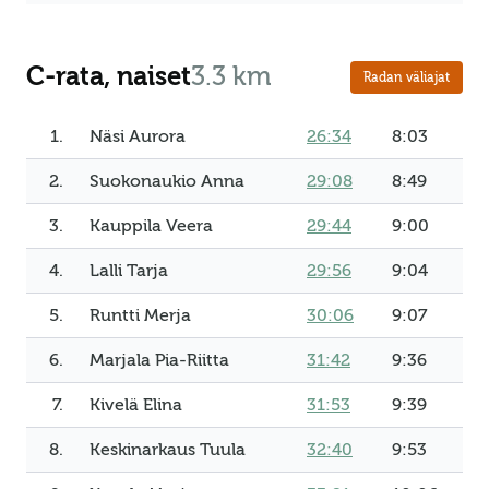
C-rata, naiset
3.3 km
Radan väliajat
1.
Näsi Aurora
26:34
8:03
2.
Suokonaukio Anna
29:08
8:49
3.
Kauppila Veera
29:44
9:00
4.
Lalli Tarja
29:56
9:04
5.
Runtti Merja
30:06
9:07
6.
Marjala Pia-Riitta
31:42
9:36
7.
Kivelä Elina
31:53
9:39
8.
Keskinarkaus Tuula
32:40
9:53