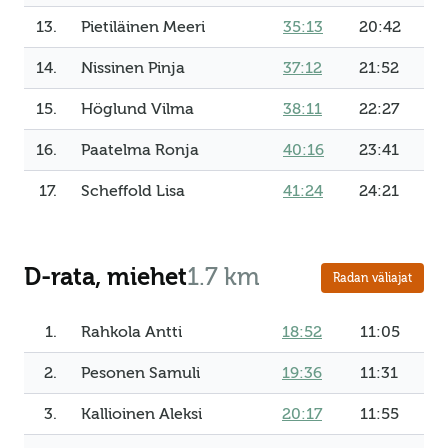
13.
Pietiläinen Meeri
35:13
20:42
14.
Nissinen Pinja
37:12
21:52
15.
Höglund Vilma
38:11
22:27
16.
Paatelma Ronja
40:16
23:41
17.
Scheffold Lisa
41:24
24:21
D-rata, miehet
1.7 km
Radan väliajat
1.
Rahkola Antti
18:52
11:05
2.
Pesonen Samuli
19:36
11:31
3.
Kallioinen Aleksi
20:17
11:55