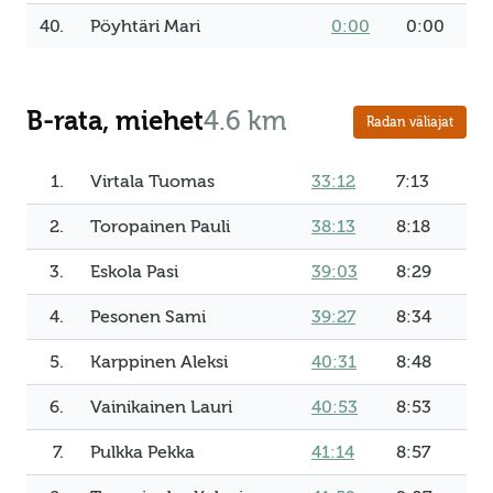
40.
Pöyhtäri Mari
0:00
0:00
B-rata, miehet
4.6 km
Radan väliajat
1.
Virtala Tuomas
33:12
7:13
2.
Toropainen Pauli
38:13
8:18
3.
Eskola Pasi
39:03
8:29
4.
Pesonen Sami
39:27
8:34
5.
Karppinen Aleksi
40:31
8:48
6.
Vainikainen Lauri
40:53
8:53
7.
Pulkka Pekka
41:14
8:57