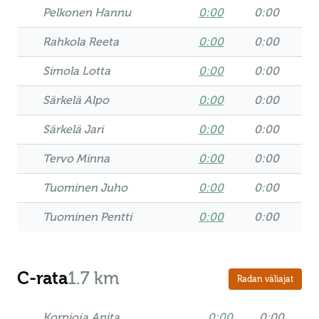
Pelkonen Hannu
0:00
0:00
Rahkola Reeta
0:00
0:00
Simola Lotta
0:00
0:00
Särkelä Alpo
0:00
0:00
Särkelä Jari
0:00
0:00
Tervo Minna
0:00
0:00
Tuominen Juho
0:00
0:00
Tuominen Pentti
0:00
0:00
C-rata
1.7 km
Radan väliajat
Korpioja Anita
0:00
0:00