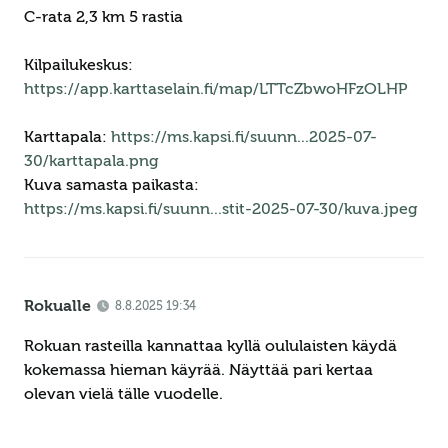
C-rata 2,3 km 5 rastia
Kilpailukeskus:
https://app.karttaselain.fi/map/LTTcZbwoHFzOLHP
Karttapala:
https://ms.kapsi.fi/suunn...2025-07-
30/karttapala.png
Kuva samasta paikasta:
https://ms.kapsi.fi/suunn...stit-2025-07-30/kuva.jpeg
Rokualle
8.8.2025 19:34
Rokuan rasteilla kannattaa kyllä oululaisten käydä
kokemassa hieman käyrää. Näyttää pari kertaa
olevan vielä tälle vuodelle.